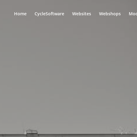
Home
CycleSoftware
Websites
Webshops
Mod