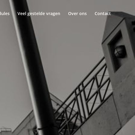
ules
Veel gestelde vragen
Over ons
Contact