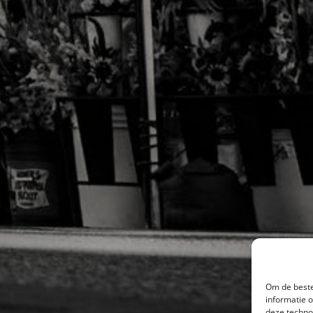
Om de beste
informatie 
deze techno