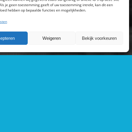
Als je geen toestemming geeft of uw toestemming intrekt, kan dit een
vloed hebben op bepaalde functies en mogelijkheden.
sten
epteren
Weigeren
Bekijk voorkeuren
r ons
s & Co zijn al