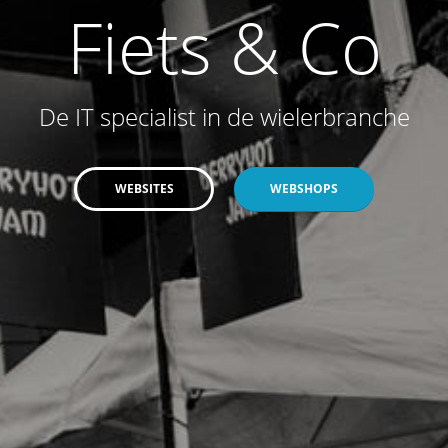
Fiets & Co
De IT specialist in de wielerbranche
WEBSITES
WEBSHOPS